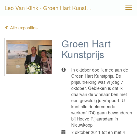
Leo Van Klink - Groen Hart Kunstprijs
Tog
navi
Alle exposities
Groen Hart
Kunstprijs
In oktober doe ik mee aan de
Groen Hart Kunstprijs. De
prijsuitreiking was vrijdag 7
oktober. Gebleken is dat ik
daarvan de winnaar ben met
een geweldig juryrapport. U
kunt alle deelnemende
werken(174) gaan bewonderen
bij Hoeve Rijlaarsdam in
Nieuwkoop
7 oktober 2011 tot en met 4