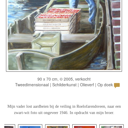
90 x 70 cm, © 2005, verkocht
Tweedimensionaal | Schilderkunst | Olieverf | Op doek
Mijn vader lost aardbeien bij de veiling in Roelofarendsveen, naar een
zwart-wit foto uit ongeveer 1946. In opdracht van mijn broer.