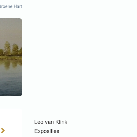
Groene Hart
Leo van Klink
Exposities