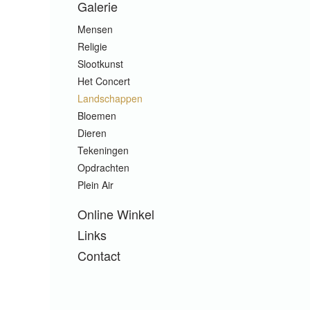
Galerie
Mensen
Religie
Slootkunst
Het Concert
Landschappen
Bloemen
Dieren
Tekeningen
Opdrachten
Plein Air
Online Winkel
Links
Contact