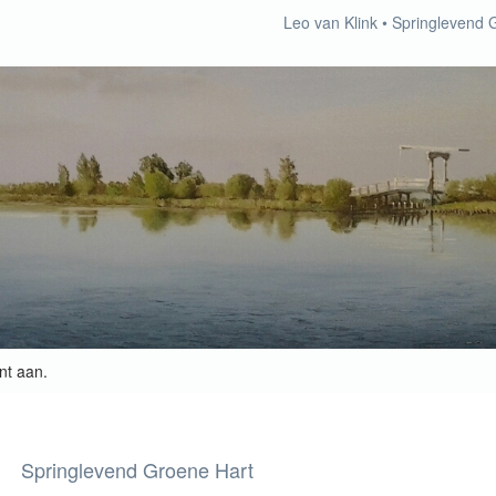
Leo van Klink
Springlevend 
nt aan
.
Springlevend Groene Hart