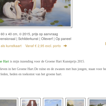
60 x 40 cm, © 2015, prijs op aanvraag
nsionaal | Schilderkunst | Olieverf | Op paneel
r als kunstkaart
Vanaf € 2,95 excl. porto
ne Hart
is mijn inzending voor de Groene Hart Kunstprijs 2015.
leven in het Groene Hart.De ruïne en de zwanen met hun jongen, staan voor he
rleden, heden en toekomst van het groene hart.